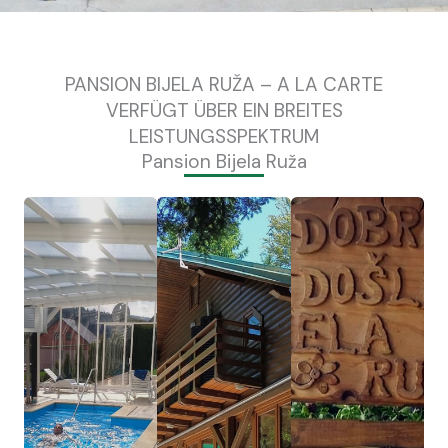
PANSION BIJELA RUŽA – A LA CARTE
VERFÜGT ÜBER EIN BREITES
LEISTUNGSSPEKTRUM
Pansion Bijela Ruža