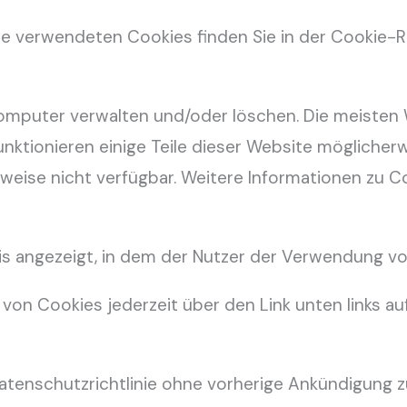
te verwendeten Cookies finden Sie in der Cookie-Ric
omputer verwalten und/oder löschen. Die meisten
unktionieren einige Teile dieser Website möglicher
eise nicht verfügbar. Weitere Informationen zu Co
is angezeigt, in dem der Nutzer der Verwendung v
von Cookies jederzeit über den Link unten links au
 Datenschutzrichtlinie ohne vorherige Ankündigung 