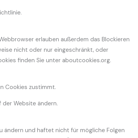
htlinie.
 Webbrowser erlauben außerdem das Blockieren
weise nicht oder nur eingeschränkt, oder
okies finden Sie unter aboutcookies.org.
on Cookies zustimmt.
f der Website ändern.
zu ändern und haftet nicht für mögliche Folgen