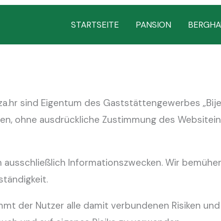
STARTSEITE
PANSION
BERGHA
za.hr sind Eigentum des Gaststättengewerbes „Bijel
n, ohne ausdrückliche Zustimmung des Websiteinhab
nen ausschließlich Informationszwecken. Wir bemüh
ständigkeit.
mt der Nutzer alle damit verbundenen Risiken und e