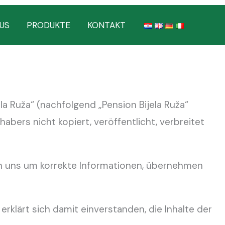
US
PRODUKTE
KONTAKT
a Ruža“ (nachfolgend „Pension Bijela Ruža“
ers nicht kopiert, veröffentlicht, verbreitet
en uns um korrekte Informationen, übernehmen
rklärt sich damit einverstanden, die Inhalte der