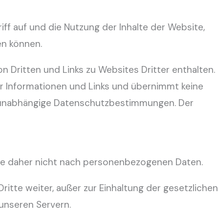
riff auf und die Nutzung der Inhalte der Website,
en können.
on Dritten und Links zu Websites Dritter enthalten.
er Informationen und Links und übernimmt keine
ne, unabhängige Datenschutzbestimmungen. Der
gt Sie daher nicht nach personenbezogenen Daten.
itte weiter, außer zur Einhaltung der gesetzlichen
unseren Servern.