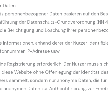
r Daten
tz personenbezogener Daten basieren auf den B
führung der Datenschutz-Grundverordnung (NN 42/
 die Berichtigung und Löschung ihrer personenbez
 Informationen, anhand derer der Nutzer identifiz
efonnummer, IP-Adresse usw.
eine Registrierung erforderlich. Der Nutzer muss sic
n diese Website ohne Offenlegung der Identität de
ers sammelt, sondern nur anonyme Daten, die für
re anonymen Daten zur Authentifizierung, zur Erhe