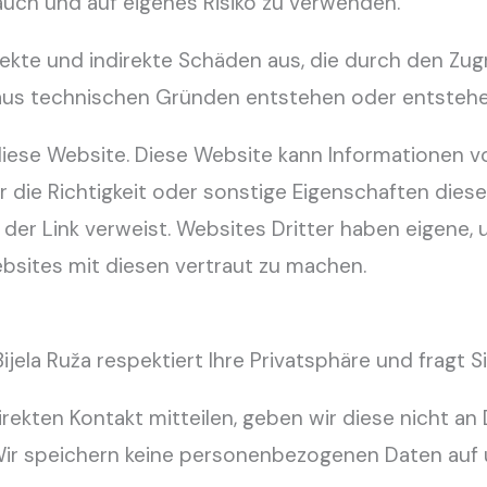
auch und auf eigenes Risiko zu verwenden.
irekte und indirekte Schäden aus, die durch den Zug
it aus technischen Gründen entstehen oder entsteh
r diese Website. Diese Website kann Informationen v
r die Richtigkeit oder sonstige Eigenschaften dies
ie der Link verweist. Websites Dritter haben eige
ebsites mit diesen vertraut zu machen.
n Bijela Ruža respektiert Ihre Privatsphäre und fra
ten Kontakt mitteilen, geben wir diese nicht an Dr
ir speichern keine personenbezogenen Daten auf 