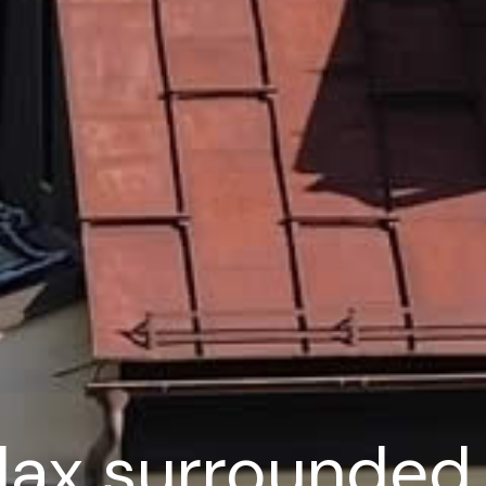
lax surrounded